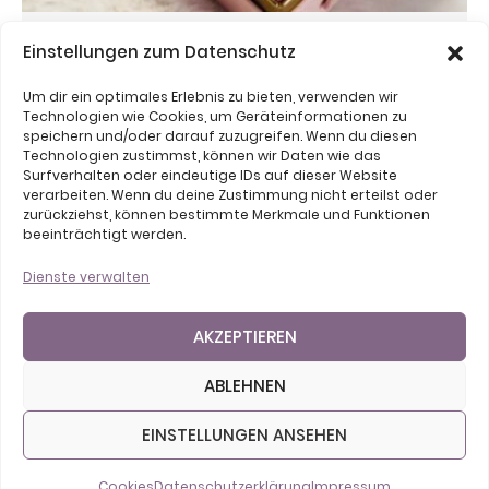
Blumenbox I Rosenbox I Longlife Rosen
Einstellungen zum Datenschutz
44,90
€
Um dir ein optimales Erlebnis zu bieten, verwenden wir
Technologien wie Cookies, um Geräteinformationen zu
speichern und/oder darauf zuzugreifen. Wenn du diesen
Technologien zustimmst, können wir Daten wie das
Surfverhalten oder eindeutige IDs auf dieser Website
verarbeiten. Wenn du deine Zustimmung nicht erteilst oder
zurückziehst, können bestimmte Merkmale und Funktionen
beeinträchtigt werden.
Dienste verwalten
AKZEPTIEREN
ABLEHNEN
EINSTELLUNGEN ANSEHEN
Cookies
Datenschutzerklärung
Impressum