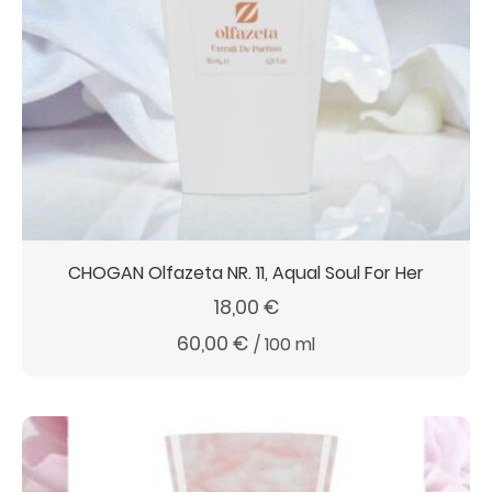
CHOGAN Olfazeta NR. 11, Aqual Soul For Her
18,00
€
60,00
€
/
100
ml