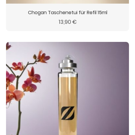
Chogan Taschenetui für Refil 15ml
13,90
€