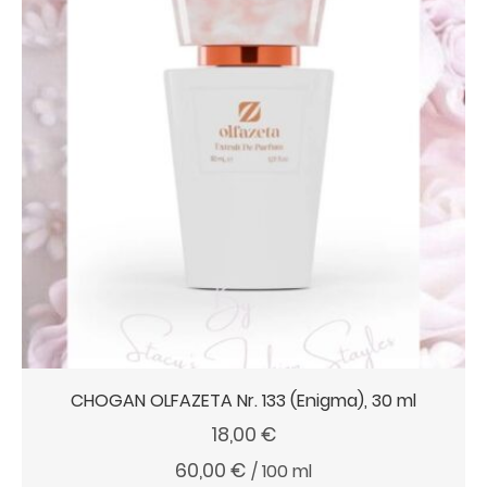
CHOGAN OLFAZETA Nr. 133 (Enigma), 30 ml
18,00
€
60,00
€
/
100
ml