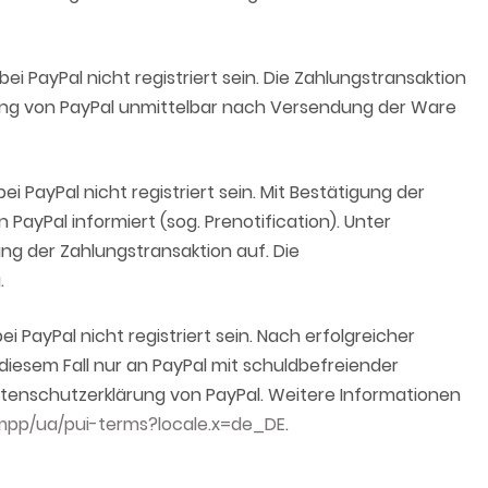
 PayPal nicht registriert sein. Die Zahlungstransaktion
rung von PayPal unmittelbar nach Versendung der Ware
PayPal nicht registriert sein. Mit Bestätigung der
ayPal informiert (sog. Prenotification). Unter
ng der Zahlungstransaktion auf. Die
.
ayPal nicht registriert sein. Nach erfolgreicher
diesem Fall nur an PayPal mit schuldbefreiender
atenschutzerklärung von PayPal. Weitere Informationen
pp/ua/pui-terms?locale.x=de_DE
.