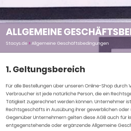
ALLGEMEINE GESCHÄFTSB
Stacys.de
>
Allgemeine Geschäftsbedingungen
1. Geltungsbereich
Für alle Bestellungen über unseren Online-Shop durc
Verbraucher ist jede natürliche Person, die ein Rechts
Tätigkeit zugerechnet werden können. Unternehmer ist e
Rechtsgeschäfts in Ausübung ihrer gewerblichen oder s
Gegenüber Unternehmern gelten diese AGB auch für k
entgegenstehende oder ergänzende Allgemeine Geschäf