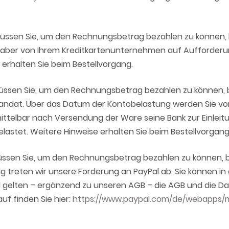
ssen Sie, um den Rechnungsbetrag bezahlen zu können, bei
inhaber von Ihrem Kreditkartenunternehmen auf Aufforde
 erhalten Sie beim Bestellvorgang.
ssen Sie, um den Rechnungsbetrag bezahlen zu können, bei 
andat. Über das Datum der Kontobelastung werden Sie von P
ittelbar nach Versendung der Ware seine Bank zur Einleitu
lastet. Weitere Hinweise erhalten Sie beim Bestellvorgang
en Sie, um den Rechnungsbetrag bezahlen zu können, bei P
treten wir unsere Forderung an PayPal ab. Sie können in 
al gelten – ergänzend zu unseren AGB – die AGB und die D
f finden Sie hier:
https://www.paypal.com/de/webapps/m