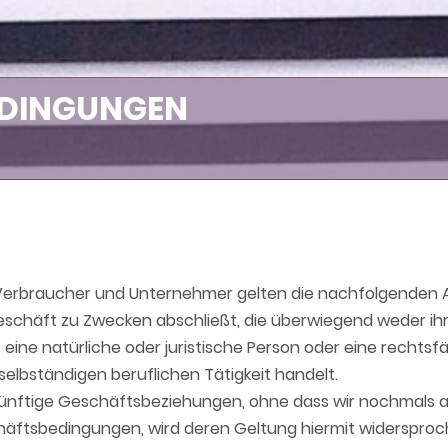
EDINGUNGEN
h Verbraucher und Unternehmer gelten die nachfolgenden 
geschäft zu Zwecken abschließt, die überwiegend weder ih
ine natürliche oder juristische Person oder eine rechtsfä
elbständigen beruflichen Tätigkeit handelt.
ünftige Geschäftsbeziehungen, ohne dass wir nochmals a
tsbedingungen, wird deren Geltung hiermit widersproch