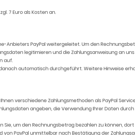
zgl. 7 Euro als Kosten an.
ine-Anbieters PayPal weitergeleitet. Um den Rechnungsbet
n Zugangsdaten legitimieren und die Zahlungsanweisung an u
n auf.
 danach automatisch durchgeführt. Weitere Hinweise erhal
 Ihnen verschiedene Zahlungsmethoden als PayPal Service
 Zahlungsdaten angeben, die Verwendung Ihrer Daten durc
Sie, um den Rechnungsbetrag bezahlen zu können, dort regi
ird von PayPal unmittelbar nach Bestätigung der Zahlung