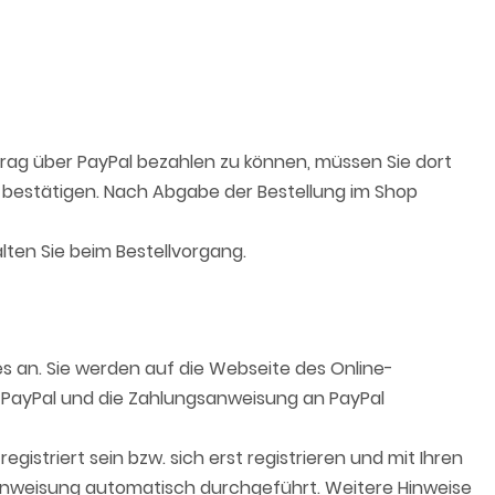
rag über PayPal bezahlen zu können, müssen Sie dort
ns bestätigen. Nach Abgabe der Bestellung im Shop
ten Sie beim Bestellvorgang.
s an. Sie werden auf die Webseite des Online-
h PayPal und die Zahlungsanweisung an PayPal
striert sein bzw. sich erst registrieren und mit Ihren
sanweisung automatisch durchgeführt. Weitere Hinweise