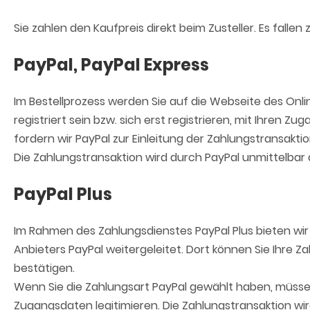
Sie zahlen den Kaufpreis direkt beim Zusteller. Es fallen z
PayPal, PayPal Express
Im Bestellprozess werden Sie auf die Webseite des Onl
registriert sein bzw. sich erst registrieren, mit Ihre
fordern wir PayPal zur Einleitung der Zahlungstransaktio
Die Zahlungstransaktion wird durch PayPal unmittelbar
PayPal Plus
Im Rahmen des Zahlungsdienstes PayPal Plus bieten wir
Anbieters PayPal weitergeleitet. Dort können Sie Ihre
bestätigen.
Wenn Sie die Zahlungsart PayPal gewählt haben, müssen 
Zugangsdaten legitimieren. Die Zahlungstransaktion w