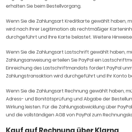
erhalten Sie beim Bestellvorgang.
Wenn Sie die Zahlungsart Kreditkarte gewählt haben, mü
wird nach Ihrer Legitimation als rechtmäßiger Karten
durchgeführt und Ihre Karte belastet. Weitere Hinweise
Wenn Sie die Zahlungsart Lastschrift gewählt haben, mü
Zahlungsanweisung erteilen Sie PayPal ein Lastschriftm
Einreichung des Lastschriftmandats fordert PayPal unm
Zahlungstransaktion wird durchgeführt und Ihr Konto be
Wenn Sie die Zahlungsart Rechnung gewählt haben, müss
Adress- und Bonitätsprüfung und Abgabe der Bestellung 
Wirkung leisten. Für die Zahlungsabwicklung über PayP
und die vollständigen AGB von PayPal zum Rechnungskau
Kauf auf Rechnung über Klarna