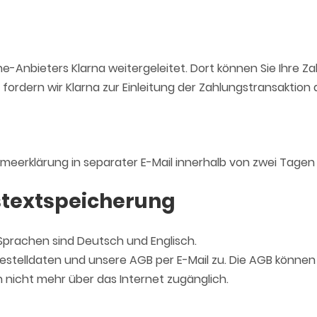
ine-Anbieters Klarna weitergeleitet. Dort können Sie Ihr
 fordern wir Klarna zur Einleitung der Zahlungstransaktio
eerklärung in separater E-Mail innerhalb von zwei Tagen 
stextspeicherung
Sprachen sind Deutsch und Englisch.
telldaten und unsere AGB per E-Mail zu. Die AGB können Si
nicht mehr über das Internet zugänglich.