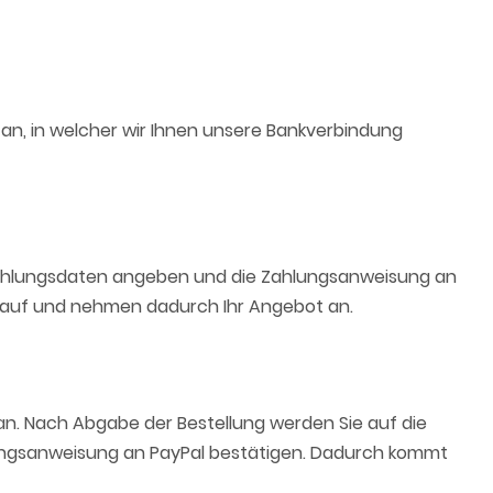
an, in welcher wir Ihnen unsere Bankverbindung
e Zahlungsdaten angeben und die Zahlungsanweisung an
on auf und nehmen dadurch Ihr Angebot an.
an. Nach Abgabe der Bestellung werden Sie auf die
lungsanweisung an PayPal bestätigen. Dadurch kommt