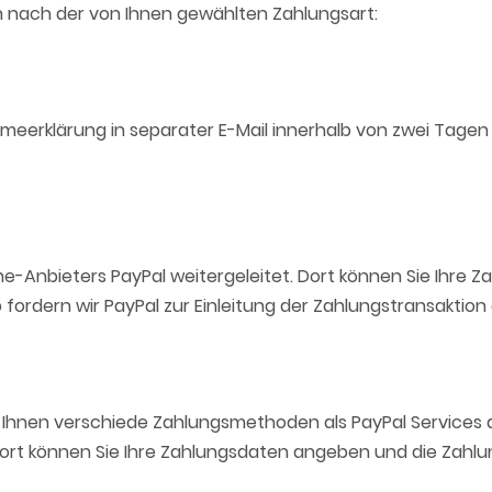
h nach der von Ihnen gewählten Zahlungsart:
eerklärung in separater E-Mail innerhalb von zwei Tagen 
ine-Anbieters PayPal weitergeleitet. Dort können Sie Ihr
 fordern wir PayPal zur Einleitung der Zahlungstransakti
 Ihnen verschiede Zahlungsmethoden als PayPal Services 
 Dort können Sie Ihre Zahlungsdaten angeben und die Zah