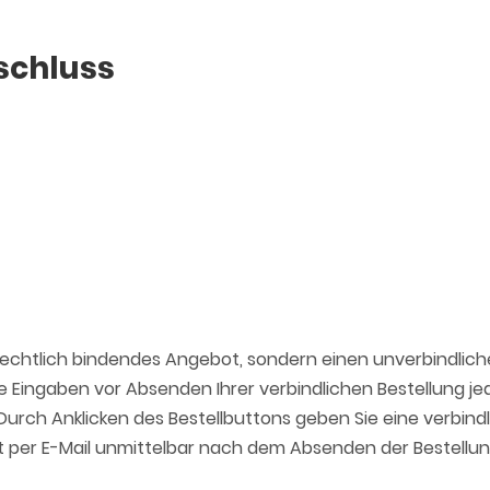
schluss
n rechtlich bindendes Angebot, sondern einen unverbindlic
Eingaben vor Absenden Ihrer verbindlichen Bestellung jeder
Durch Anklicken des Bestellbuttons geben Sie eine verbin
gt per E-Mail unmittelbar nach dem Absenden der Bestellun