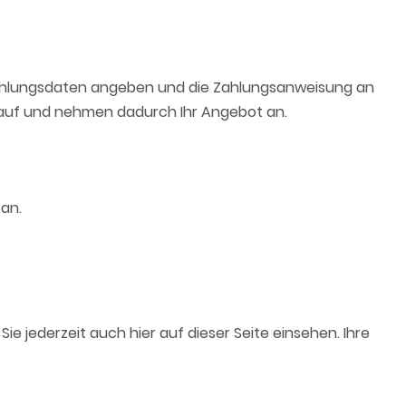
e Zahlungsdaten angeben und die Zahlungsanweisung an
n auf und nehmen dadurch Ihr Angebot an.
an.
e jederzeit auch hier auf dieser Seite einsehen. Ihre