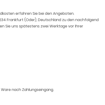
kosten erfahren Sie bei den Angeboten.
15234 Frankfurt (Oder), Deutschland zu den nachfolgend
ren Sie uns spätestens zwei Werktage vor Ihrer
ie Ware nach Zahlungseingang.