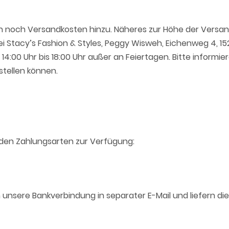
noch Versandkosten hinzu. Näheres zur Höhe der Versand
ei Stacy’s Fashion & Styles, Peggy Wisweh, Eichenweg 4, 
:00 Uhr bis 18:00 Uhr außer an Feiertagen. Bitte informie
stellen können.
nden Zahlungsarten zur Verfügung:
 unsere Bankverbindung in separater E-Mail und liefern d