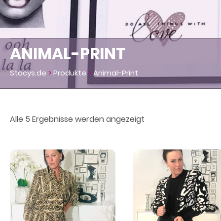
ANIMAL-PRINT
Stacys.de
>
Produkte
>
Animal-Print
Alle 5 Ergebnisse werden angezeigt