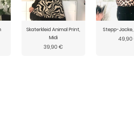
m
Skaterkleid Animal Print,
Stepp-Jacke,
Midi
49,90
39,90
€