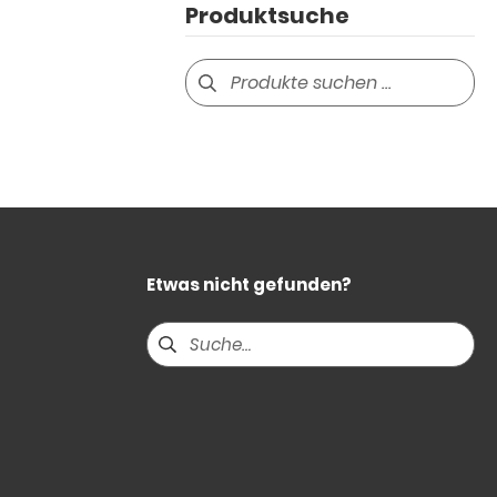
Produktsuche
Suchen
nach:
Etwas nicht gefunden?
Suchen
nach: