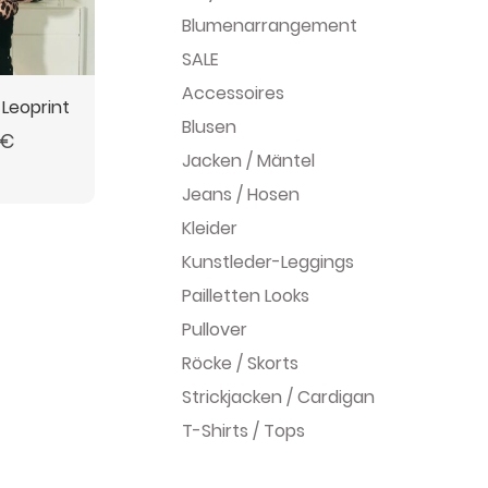
Blumenarrangement
SALE
Accessoires
 Leoprint
Blusen
€
Jacken / Mäntel
Jeans / Hosen
Kleider
Kunstleder-Leggings
Pailletten Looks
Pullover
Röcke / Skorts
Strickjacken / Cardigan
T-Shirts / Tops