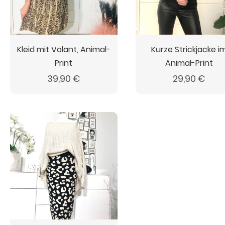
Kleid mit Volant, Animal-
Kurze Strickjacke i
Print
Animal-Print
39,90
€
29,90
€