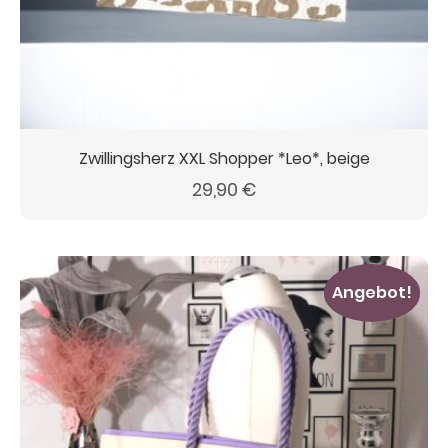
Zwillingsherz XXL Shopper *Leo*, beige
29,90
€
Angebot!