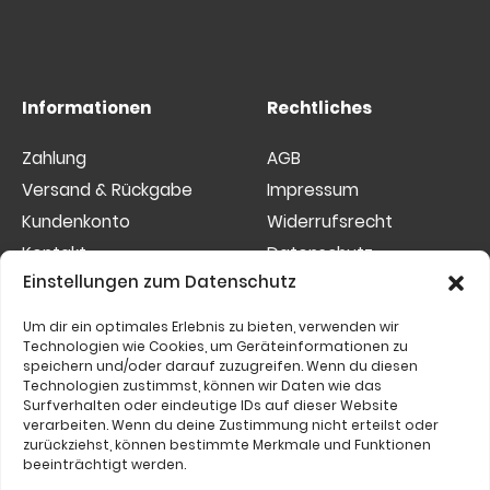
Informationen
Rechtliches
Zahlung
AGB
Versand & Rückgabe
Impressum
Kundenkonto
Widerrufsrecht
Kontakt
Datenschutz
Einstellungen zum Datenschutz
Sitemap
Cookies
Um dir ein optimales Erlebnis zu bieten, verwenden wir
Etwas nicht gefunden?
Technologien wie Cookies, um Geräteinformationen zu
speichern und/oder darauf zuzugreifen. Wenn du diesen
Suchen
Technologien zustimmst, können wir Daten wie das
Surfverhalten oder eindeutige IDs auf dieser Website
nach:
verarbeiten. Wenn du deine Zustimmung nicht erteilst oder
zurückziehst, können bestimmte Merkmale und Funktionen
beeinträchtigt werden.