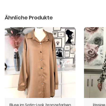
Ähnliche Produkte
Bluse im Satin-Look, bronzefarben
lässige