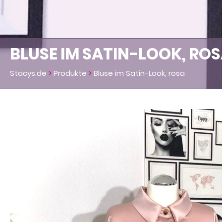
BLUSE IM SATIN-LOOK, RO
Stacys.de
>
Produkte
>
Bluse im Satin-Look, rosa