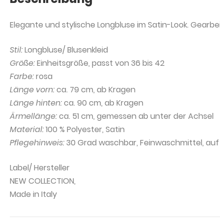
Elegante und stylische Longbluse im Satin-Look. Gearb
Stil:
Longbluse/ Blusenkleid
Größe:
Einheitsgröße, passt von 36 bis 42
Farbe:
rosa
Länge vorn:
ca. 79 cm, ab Kragen
Länge hinten:
ca. 90 cm, ab Kragen
Ärmellänge:
ca. 51 cm, gemessen ab unter der Achsel
Material:
100 % Polyester, Satin
Pflegehinweis:
30 Grad waschbar, Feinwaschmittel, auf 
Label/ Hersteller
NEW COLLECTION,
Made in Italy