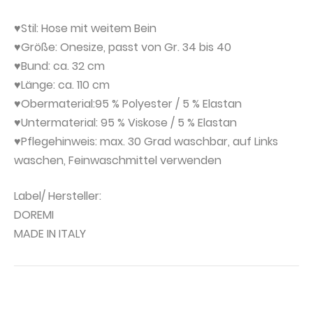
♥Stil: Hose mit weitem Bein
♥Größe: Onesize, passt von Gr. 34 bis 40
♥Bund: ca. 32 cm
♥Länge: ca. 110 cm
♥Obermaterial:95 % Polyester / 5 % Elastan
♥Untermaterial: 95 % Viskose / 5 % Elastan
♥Pflegehinweis: max. 30 Grad waschbar, auf Links
waschen, Feinwaschmittel verwenden
Label/ Hersteller:
DOREMI
MADE IN ITALY