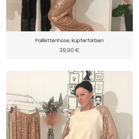
Paillettenhose, kupferfarben
39,90
€