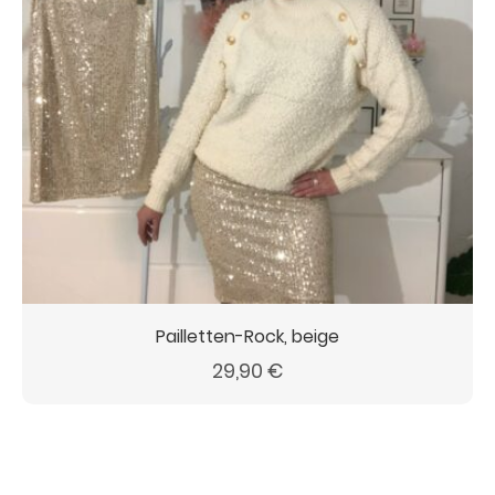
Pailletten-Rock, beige
29,90
€