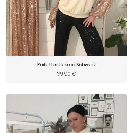
Paillettenhose in Schwarz
39,90
€