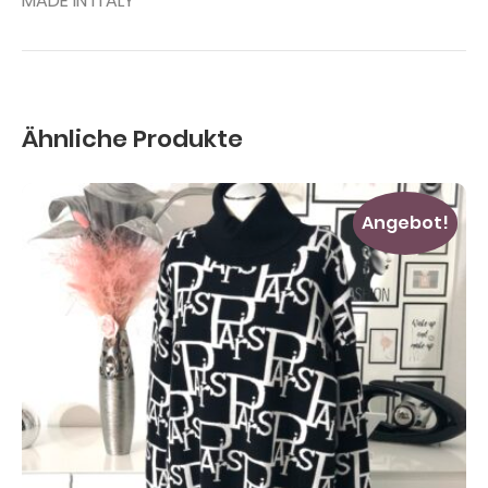
MADE IN ITALY
Ähnliche Produkte
Angebot!