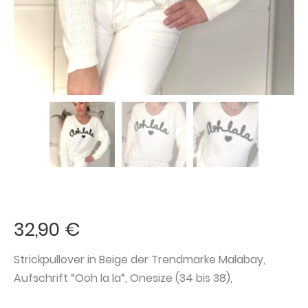
32,90
€
Strickpullover in Beige der Trendmarke Malabay,
Aufschrift “Ooh la la“, Onesize (34 bis 38),