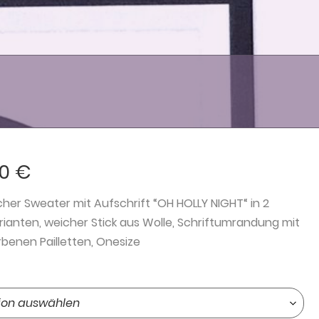
90
€
icher Sweater mit Aufschrift “OH HOLLY NIGHT“ in 2
rianten, weicher Stick aus Wolle, Schriftumrandung mit
rbenen Pailletten, Onesize