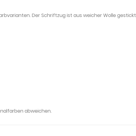
Farbvarianten. Der Schriftzug ist aus weicher Wolle gestic
inalfarben abweichen.