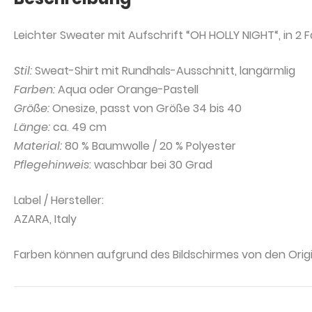
Leichter Sweater mit Aufschrift “OH HOLLY NIGHT“, in 2 
Stil:
Sweat-Shirt mit Rundhals-Ausschnitt, langärmlig
Farben:
Aqua oder Orange-Pastell
Größe:
Onesize, passt von Größe 34 bis 40
Länge:
ca. 49 cm
Material:
80 % Baumwolle / 20 % Polyester
Pflegehinweis
: waschbar bei 30 Grad
Label / Hersteller:
AZARA, Italy
Farben können aufgrund des Bildschirmes von den Orig