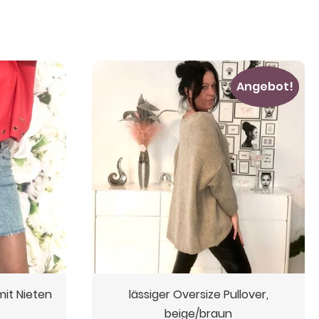
Angebot!
mit Nieten
lässiger Oversize Pullover,
beige/braun