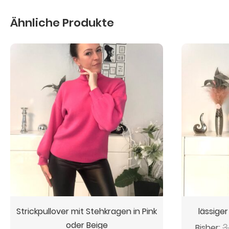
Ähnliche Produkte
Strickpullover mit Stehkragen in Pink
lässiger
oder Beige
3
Bisher: