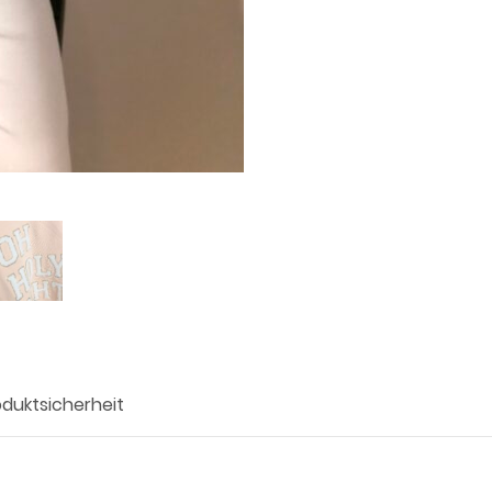
oduktsicherheit