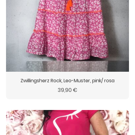
Zwillingsherz Rock, Leo-Muster, pink/ rosa
39,90
€