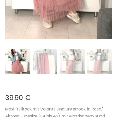
39,90
€
Maxi-Tüllrock mit Volants und Unterrock, in Rosa/
Altrosa, Onesize (34 bis 42), mit elastischem Bund