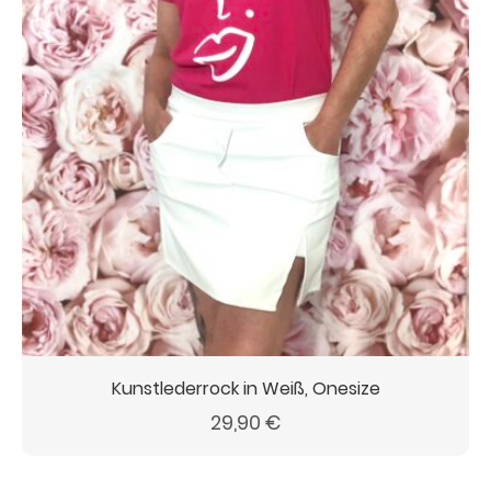
Kunstlederrock in Weiß, Onesize
29,90
€