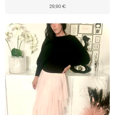
29,90
€