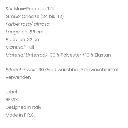
Stil:
Maxi-Rock aus Tüll
G
röße:
Onesize (34 bis 42)
Farbe: rosa/ altrosa
Länge:
ca. 85 cm
Bund:
ca. 32 cm
Material:
Tüll
Material Unterrock:
90 % Polyester / 10 % Elastan
Pflegehinweis:
30 Grad waschbar, Feinwaschmittel
verwenden
Label:
REMIX
Designed in Italy
Made in P.R.C.