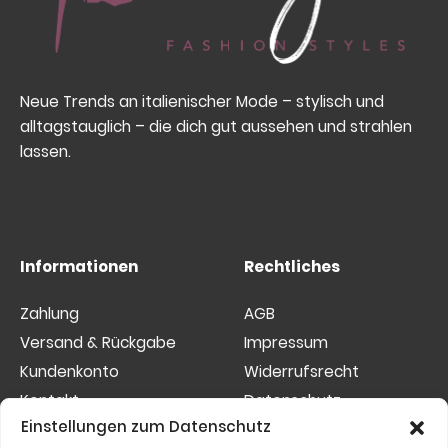
Neue Trends an italienischer Mode – stylisch und
alltagstauglich – die dich gut aussehen und strahlen
lassen.
Informationen
Rechtliches
Zahlung
AGB
Versand & Rückgabe
Impressum
Kundenkonto
Widerrufsrecht
Kontakt
Datenschutz
Einstellungen zum Datenschutz
Sitemap
Cookies