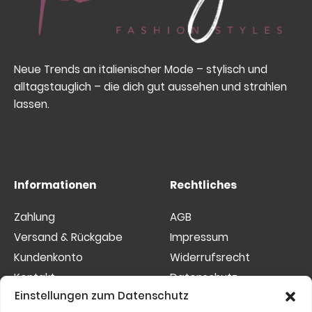
Neue Trends an italienischer Mode – stylisch und
alltagstauglich – die dich gut aussehen und strahlen
lassen.
Informationen
Rechtliches
Zahlung
AGB
Versand & Rückgabe
Impressum
Kundenkonto
Widerrufsrecht
Kontakt
Datenschutz
Einstellungen zum Datenschutz
Sitemap
Cookies