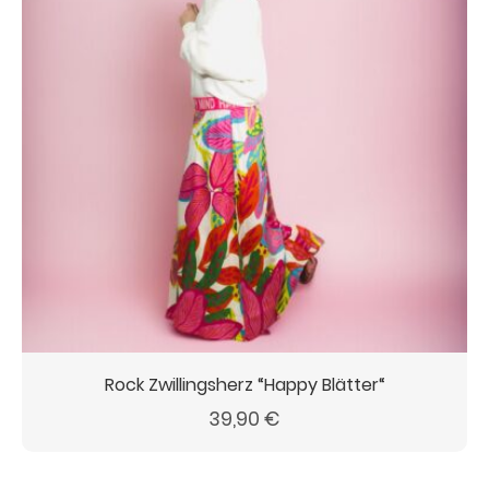
Rock Zwillingsherz “Happy Blätter“
39,90
€