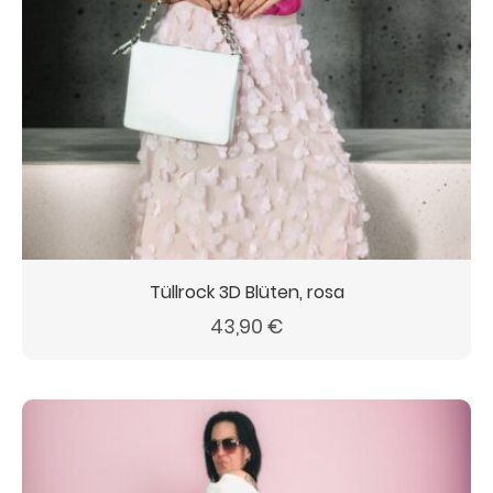
Tüllrock 3D Blüten, rosa
43,90
€