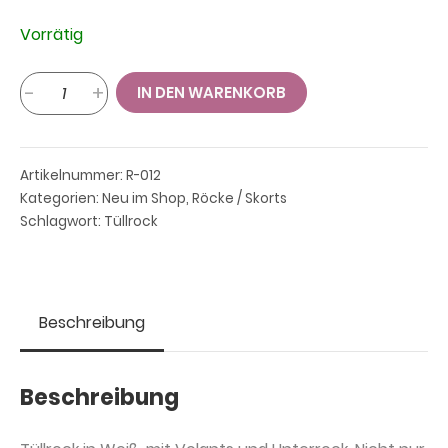
Vorrätig
Tüllrock
-
+
IN DEN WARENKORB
mit
Volants,
in
Artikelnummer:
R-012
Weiß
Kategorien:
Neu im Shop
,
Röcke / Skorts
Menge
Schlagwort:
Tüllrock
Beschreibung
Beschreibung