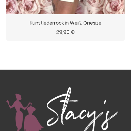
Kunstlederrock in Weiß, Onesize
29,90
€