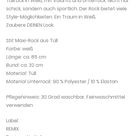
Tüllrock in Weiß, mit Volants und Unterrock. Nicht nur
schick, sondern auch sportlich. Der Rock bietet viele
Style-Möglichkeiten. Ein Traum in Weiß.
Zaubere DEINEN Look.
Stil:
Maxi-Rock aus Tüll
Farbe:
weiß
Länge:
ca. 85 cm
Bund:
ca. 32 cm
Material:
Tüll
Material Unterrock:
90 % Polyester / 10 % Elastan
Pflegehinweis:
30 Grad waschbar, Feinwaschmittel
verwenden
Label:
REMIX