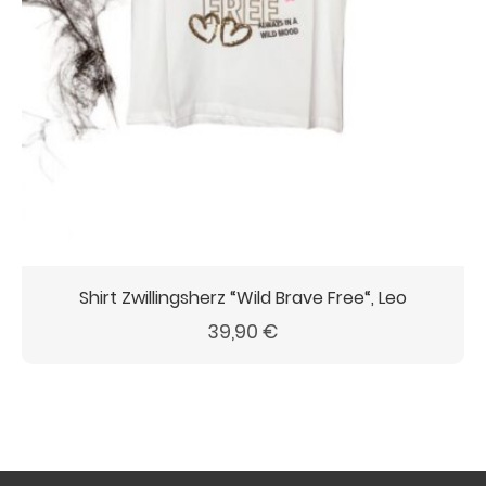
Shirt Zwillingsherz “Wild Brave Free“, Leo
39,90
€