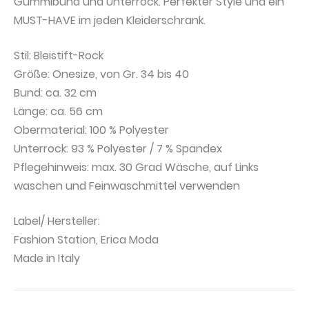
Gummibund und Unterrock. Perfekter Style und ein
MUST-HAVE im jeden Kleiderschrank.
Stil: Bleistift-Rock
Größe: Onesize, von Gr. 34 bis 40
Bund: ca. 32 cm
Länge: ca. 56 cm
Obermaterial: 100 % Polyester
Unterrock: 93 % Polyester / 7 % Spandex
Pflegehinweis: max. 30 Grad Wäsche, auf Links
waschen und Feinwaschmittel verwenden
Label/ Hersteller:
Fashion Station, Erica Moda
Made in Italy