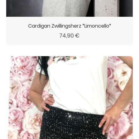
Cardigan Zwillingsherz “Limoncello“
74,90
€