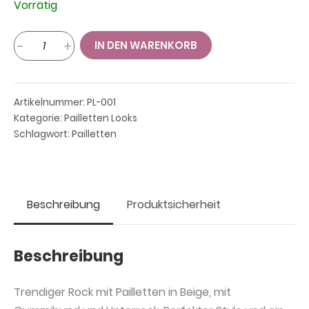
Vorrätig
Pailletten-
-
+
IN DEN WARENKORB
Rock,
beige
Menge
Artikelnummer:
PL-001
Kategorie:
Pailletten Looks
Schlagwort:
Pailletten
Beschreibung
Produktsicherheit
Beschreibung
Trendiger Rock mit Pailletten in Beige, mit